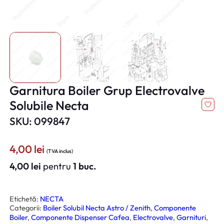
Garnitura Boiler Grup Electrovalve
Solubile Necta
SKU: 099847
4,00
lei
(TVA inclus)
4,00
lei
pentru
1 buc.
Etichetă:
NECTA
Categorii:
Boiler Solubil Necta Astro / Zenith
, 
Componente
Boiler
, 
Componente Dispenser Cafea
, 
Electrovalve
, 
Garnituri
, 