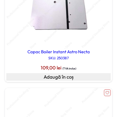
Capac Boiler Instant Astro Necta
SKU: 250387
109,00
lei
(TVA inclus)
Adaugă în coș