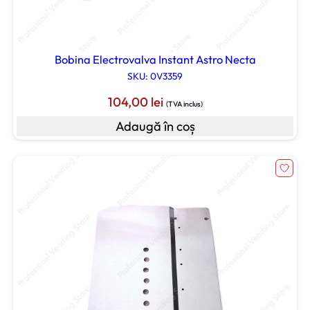
Bobina Electrovalva Instant Astro Necta
SKU: 0V3359
104,00
lei
(TVA inclus)
Adaugă în coș