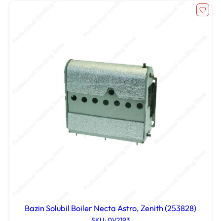
Bazin Solubil Boiler Necta Astro, Zenith (253828)
SKU: 0V2193