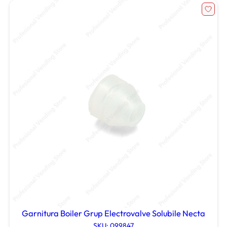
Garnitura Boiler Grup Electrovalve Solubile Necta
SKU: 099847