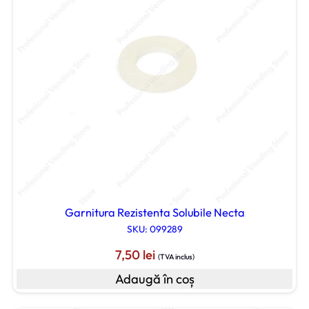
Garnitura Rezistenta Solubile Necta
SKU: 099289
7,50
lei
(TVA inclus)
Adaugă în coș