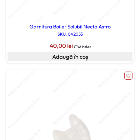
Garnitura Boiler Solubil Necta Astro
SKU: 0V2055
40,00
lei
(TVA inclus)
Adaugă în coș