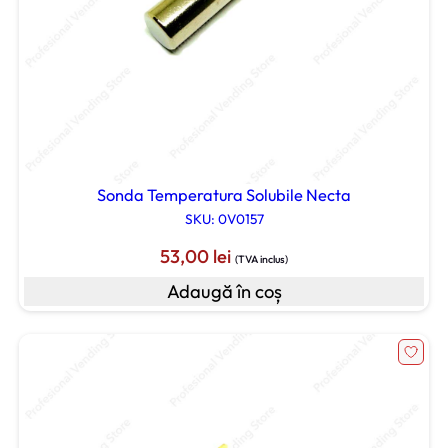
Sonda Temperatura Solubile Necta
SKU: 0V0157
53,00
lei
(TVA inclus)
Adaugă în coș