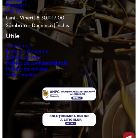
Reduceri
A.N.P.C.
Luni – Vineri | 8.30 – 17.00
Sâmbătă – Duminică | Închis
Utile
Contul meu
Întrebări frecvente
Politica de retur
Politica de confidențialitate
Politica de cookies
Setări cookies
Shar