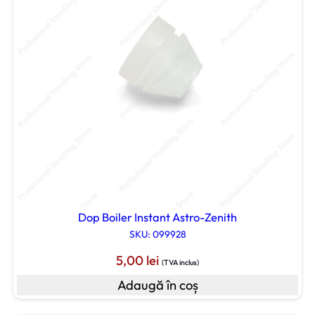
Dop Boiler Instant Astro-Zenith
SKU: 099928
5,00
lei
(TVA inclus)
Adaugă în coș