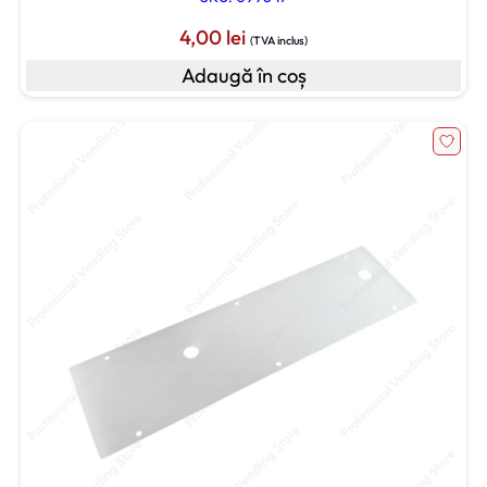
4,00
lei
(TVA inclus)
Adaugă în coș