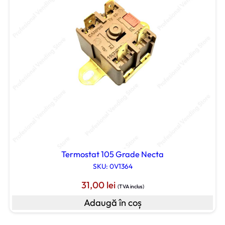
Termostat 105 Grade Necta
SKU: 0V1364
31,00
lei
(TVA inclus)
Adaugă în coș