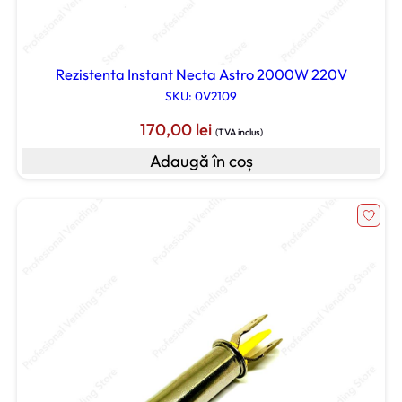
Rezistenta Instant Necta Astro 2000W 220V
SKU: 0V2109
170,00
lei
(TVA inclus)
Adaugă în coș