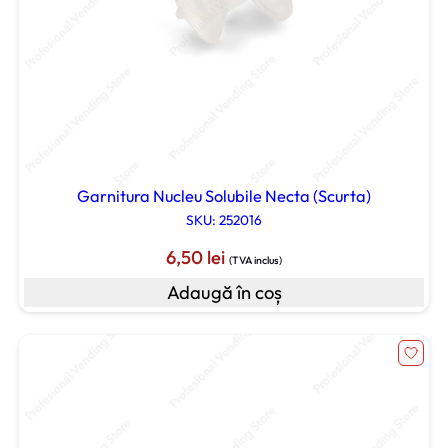
Garnitura Nucleu Solubile Necta (Scurta)
SKU: 252016
6,50
lei
(TVA inclus)
Adaugă în coș