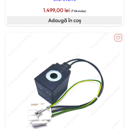
1.499,00
lei
(TVA inclus)
Adaugă în coș