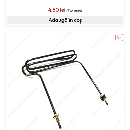
4,50
lei
(TVA inclus)
Adaugă în coș