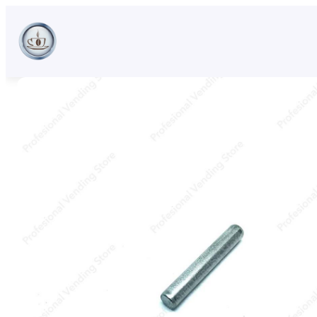
Sari
la
conținut