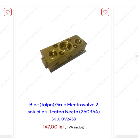
Bloc (talpa) Grup Electrovalve 2
solubile si 1cafea Necta (260364)
SKU: 0V2458
147,00
lei
(TVA inclus)