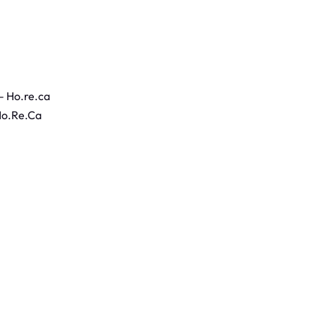
– Ho.re.ca
Ho.Re.Ca