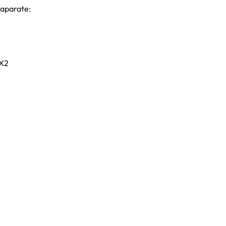
 aparate:
 X2