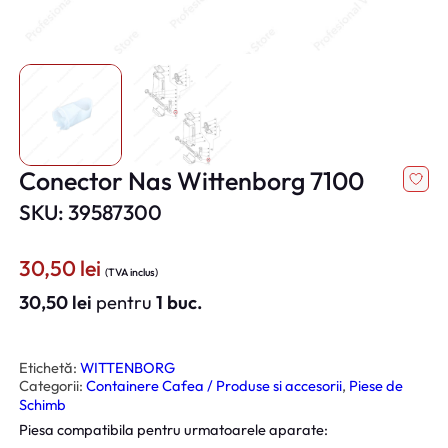
Conector Nas Wittenborg 7100
SKU: 39587300
30,50
lei
(TVA inclus)
30,50
lei
pentru
1 buc.
Etichetă:
WITTENBORG
Categorii:
Containere Cafea / Produse si accesorii
, 
Piese de
Schimb
Piesa compatibila pentru urmatoarele aparate: