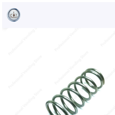
Sari
la
conținut