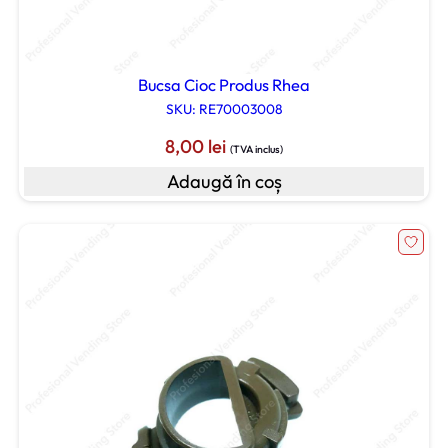
Bucsa Cioc Produs Rhea
SKU: RE70003008
8,00
lei
(TVA inclus)
Adaugă în coș