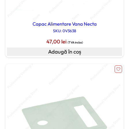
Capac Alimentare Vana Necta
SKU: 0V3638
47,00
lei
(TVA inclus)
Adaugă în coș