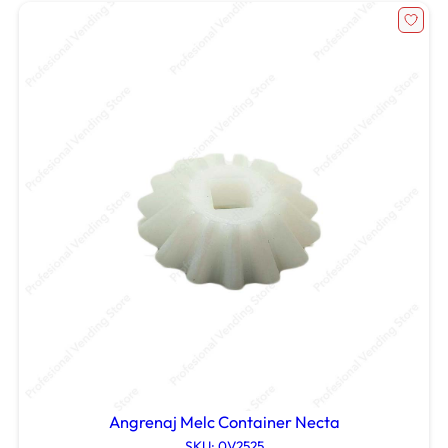
Angrenaj Melc Container Necta
SKU: 0V2525