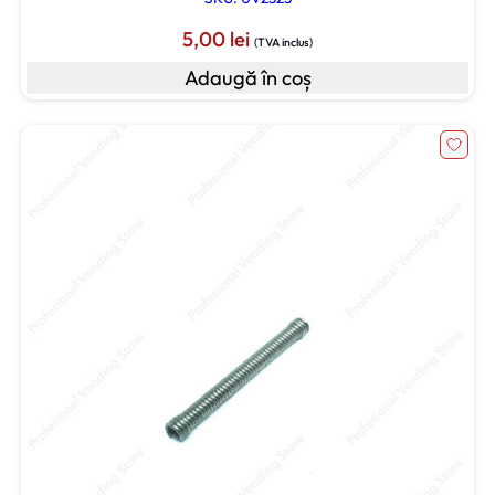
5,00
lei
(TVA inclus)
Adaugă în coș