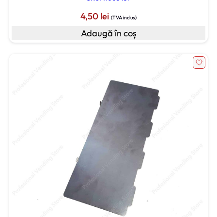
4,50
lei
(TVA inclus)
Adaugă în coș