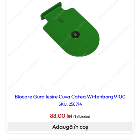
Blocare Gura Iesire Cuva Cafea Wittenborg 9100
SKU: 258714
88,00
lei
(TVA inclus)
Adaugă în coș