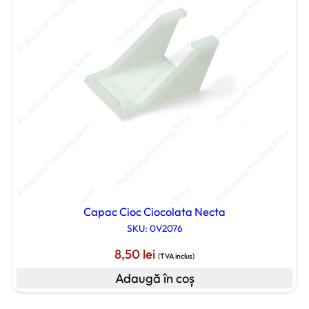
Capac Cioc Ciocolata Necta
SKU: 0V2076
8,50
lei
(TVA inclus)
Adaugă în coș