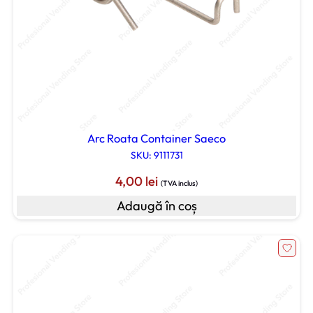
Arc Roata Container Saeco
SKU: 9111731
4,00
lei
(TVA inclus)
Adaugă în coș