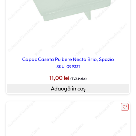
Capac Caseta Pulbere Necta Brio, Spazio
SKU: 099331
11,00
lei
(TVA inclus)
Adaugă în coș