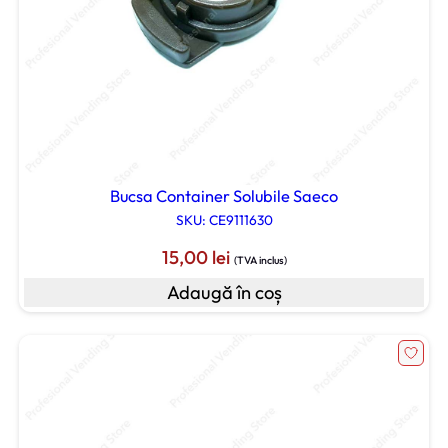
Bucsa Container Solubile Saeco
SKU: CE9111630
15,00
lei
(TVA inclus)
Adaugă în coș