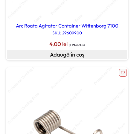
Arc Roata Agitator Container Wittenborg 7100
SKU: 29609900
4,00
lei
(TVA inclus)
Adaugă în coș