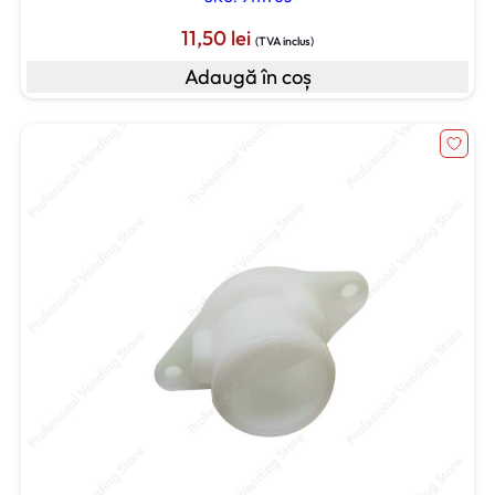
11,50
lei
(TVA inclus)
Adaugă în coș