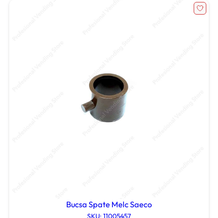
Bucsa Spate Melc Saeco
SKU: 11005457