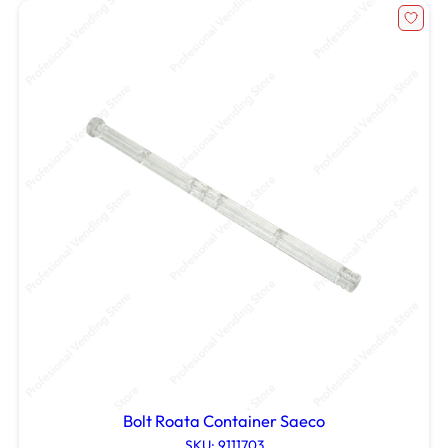
Bolt Roata Container Saeco
SKU: 9111703