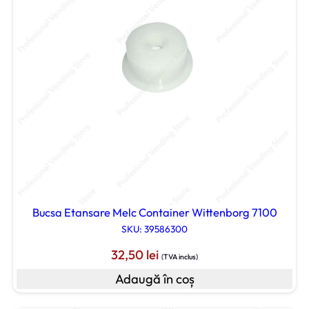
Bucsa Etansare Melc Container Wittenborg 7100
SKU: 39586300
32,50
lei
(TVA inclus)
Adaugă în coș