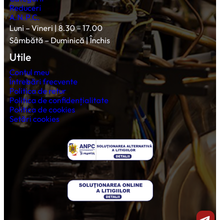
Reduceri
A.N.P.C.
Luni – Vineri | 8.30 – 17.00
Sâmbătă – Duminică | Închis
Utile
Contul meu
Întrebări frecvente
Politica de retur
Politica de confidențialitate
Politica de cookies
Setări cookies
Shar