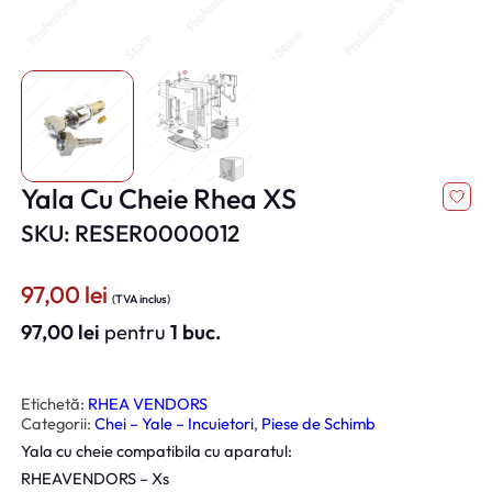
Yala Cu Cheie Rhea XS
SKU: RESER0000012
97,00
lei
(TVA inclus)
97,00
lei
pentru
1 buc.
Etichetă:
RHEA VENDORS
Categorii:
Chei – Yale – Incuietori
, 
Piese de Schimb
Yala cu cheie compatibila cu aparatul:
RHEAVENDORS – Xs