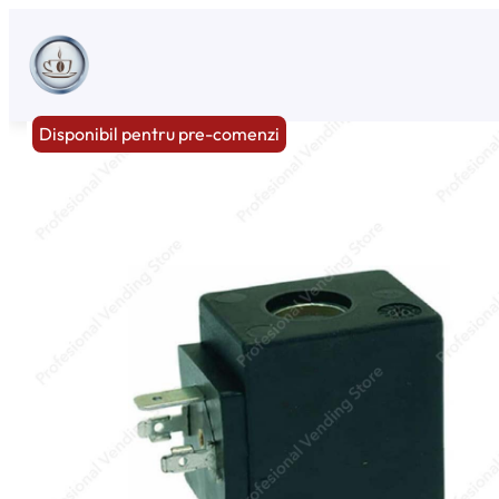
Sari
la
conținut
Disponibil pentru pre-comenzi