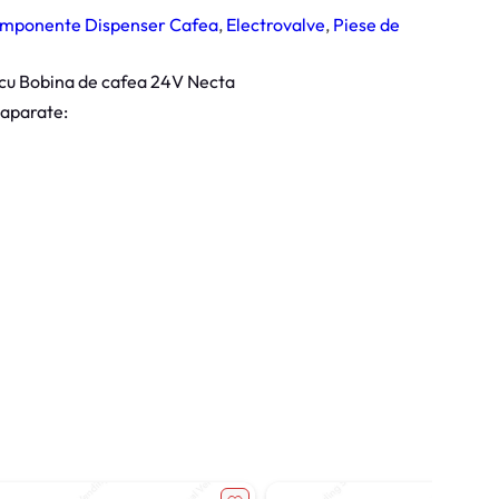
mponente Dispenser Cafea
, 
Electrovalve
, 
Piese de
 cu Bobina de cafea 24V Necta
 aparate: