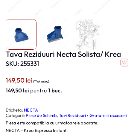
Tava Reziduuri Necta Solista/ Krea
SKU: 255331
149,50
lei
(TVA inclus)
149,50
lei
pentru
1 buc.
Etichetă:
NECTA
Categorii:
Piese de Schimb
, 
Tavi Reziduuri / Gratare si accesorii
Piesa este compatibila cu urmatoarele aparate:
NECTA – Krea Espresso Instant