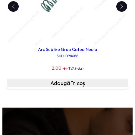
Arc Subtire Grup Cafea Necta
SKU: 098688
2,00
lei
(TVA inclus)
Adaugă în coș