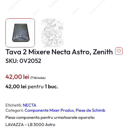
Tava 2 Mixere Necta Astro, Zenith
SKU: 0V2052
42,00
lei
(TVA inclus)
42,00
lei
pentru
1 buc.
Etichetă:
NECTA
Categorii:
Componente Mixer Produs
, 
Piese de Schimb
Piesa componenta pentru urmatoarele aparate:
LAVAZZA – LB 3000 Astro