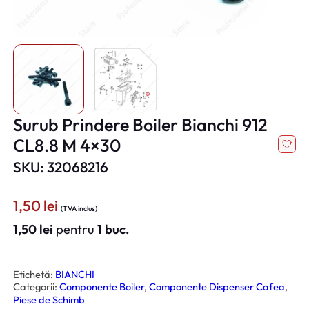
Surub Prindere Boiler Bianchi 912
CL8.8 M 4×30
SKU: 32068216
1,50
lei
(TVA inclus)
1,50
lei
pentru
1 buc.
Etichetă:
BIANCHI
Categorii:
Componente Boiler
, 
Componente Dispenser Cafea
, 
Piese de Schimb