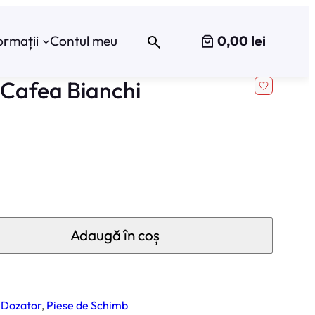
0,00 lei
ormații
Contul meu
 Cafea Bianchi
Adaugă în coș
 Dozator
, 
Piese de Schimb