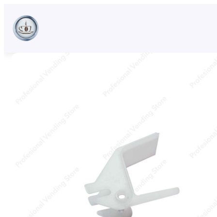
Sari
la
conținut