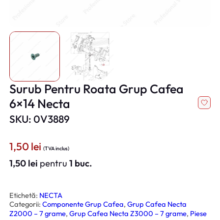
Surub Pentru Roata Grup Cafea
6×14 Necta
SKU: 0V3889
1,50
lei
(TVA inclus)
1,50
lei
pentru
1 buc.
Etichetă:
NECTA
Categorii:
Componente Grup Cafea
, 
Grup Cafea Necta
Z2000 – 7 grame
, 
Grup Cafea Necta Z3000 – 7 grame
, 
Piese