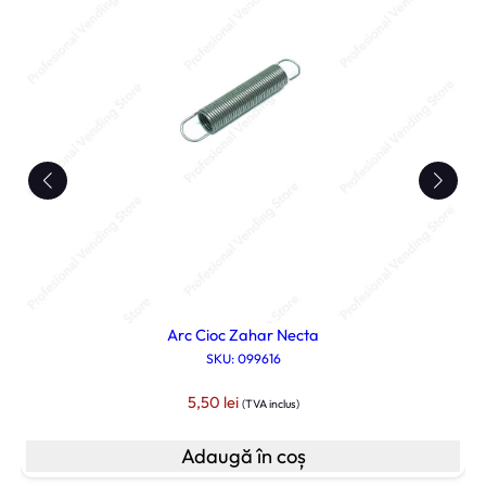
Arc Cioc Zahar Necta
SKU: 099616
5,50
lei
(TVA inclus)
Adaugă în coș