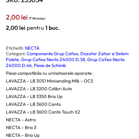
2,00
lei
(TVA inclus)
2,00
lei
pentru
1 buc.
Etichetă:
NECTA
Categorii:
Componente Grup Cafea
, 
Dozator Zahar si Sistem
Palete
, 
Grup Cafea Necta Z4000 D.38
, 
Grup Cafea Necta
Z4000 D.46
, 
Piese de Schimb
Piesa compatibila cu urmatoarele aparate:
LAVAZZA – LB 3051 Minivending Milk – OCS
LAVAZZA – LB 3200 Colibri Auto
LAVAZZA – LB 3350 Brio Up
LAVAZZA – LB 3600 Canto
LAVAZZA – LB 3600 Canto Touch X2
NECTA – Astro
NECTA – Brio 3
NECTA – Brio Up