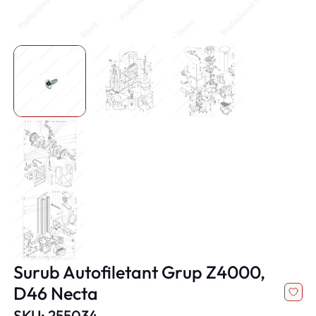
Surub Autofiletant Grup Z4000,
D46 Necta
SKU: 255034