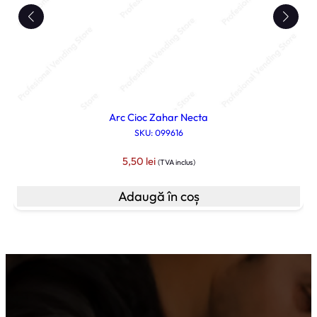
Arc Cioc Zahar Necta
SKU: 099616
5,50
lei
(TVA inclus)
Adaugă în coș