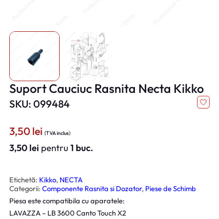
Suport Cauciuc Rasnita Necta Kikko
SKU: 099484
3,50
lei
(TVA inclus)
3,50
lei
pentru
1 buc.
Etichetă:
Kikko
, 
NECTA
Categorii:
Componente Rasnita si Dozator
, 
Piese de Schimb
Piesa este compatibila cu aparatele:
LAVAZZA – LB 3600 Canto Touch X2