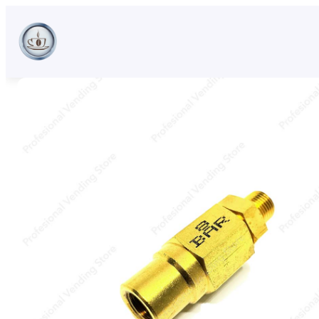
Sari
la
conținut