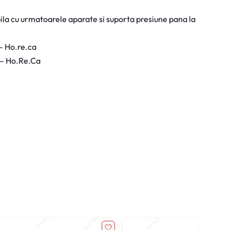
la cu urmatoarele aparate si suporta presiune pana la
– Ho.re.ca
 – Ho.Re.Ca