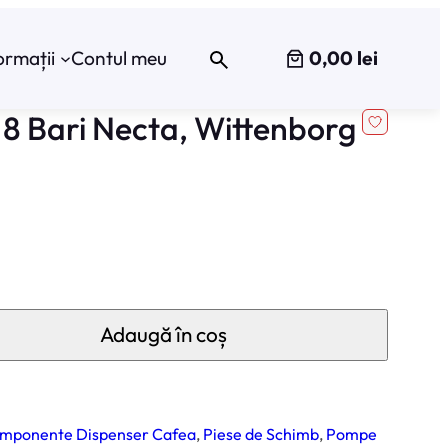
0,00 lei
ormații
Contul meu
8 Bari Necta, Wittenborg
Adaugă în coș
mponente Dispenser Cafea
, 
Piese de Schimb
, 
Pompe