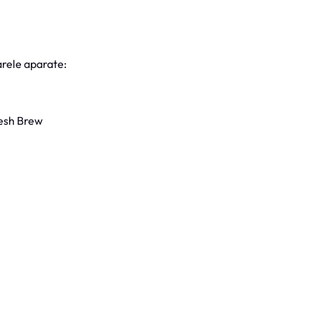
rele aparate:
esh Brew