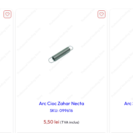
Arc Cioc Zahar Necta
Arc
SKU: 099616
5,50
lei
(TVA inclus)