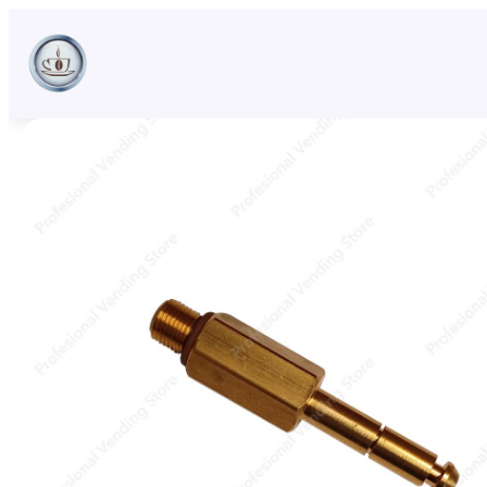
Sari
la
conținut