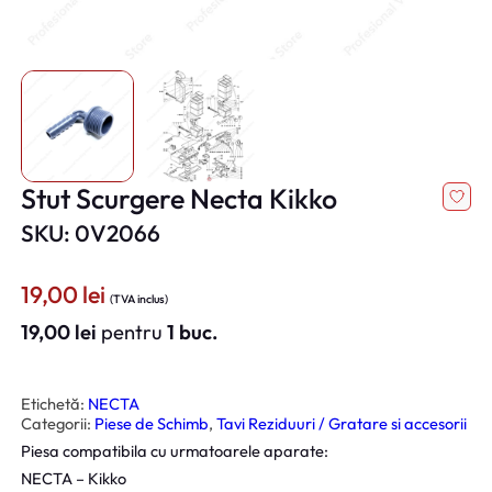
Stut Scurgere Necta Kikko
SKU: 0V2066
19,00
lei
(TVA inclus)
19,00
lei
pentru
1 buc.
Etichetă:
NECTA
Categorii:
Piese de Schimb
, 
Tavi Reziduuri / Gratare si accesorii
Piesa compatibila cu urmatoarele aparate:
NECTA – Kikko