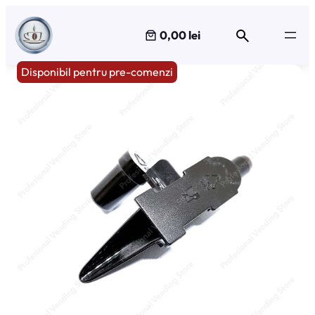
Sari
la
0,00 lei
conținut
Disponibil pentru pre-comenzi