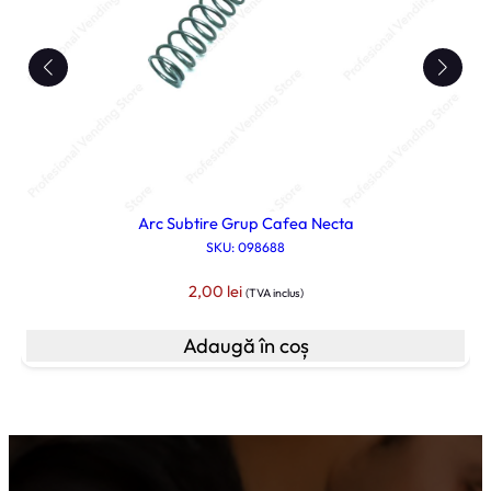
Arc Subtire Grup Cafea Necta
SKU: 098688
2,00
lei
(TVA inclus)
Adaugă în coș