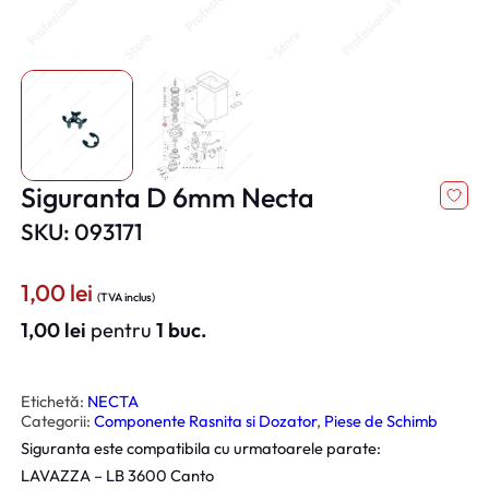
Siguranta D 6mm Necta
SKU: 093171
1,00
lei
(TVA inclus)
1,00
lei
pentru
1 buc.
Etichetă:
NECTA
Categorii:
Componente Rasnita si Dozator
, 
Piese de Schimb
Siguranta este compatibila cu urmatoarele parate:
LAVAZZA – LB 3600 Canto