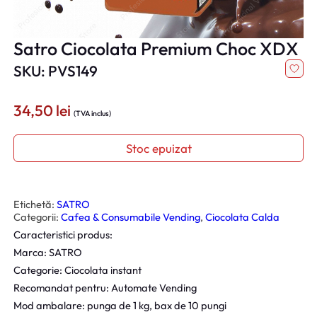
Satro Ciocolata Premium Choc XDX
SKU: PVS149
34,50
lei
(TVA inclus)
Stoc epuizat
Etichetă:
SATRO
Categorii:
Cafea & Consumabile Vending
, 
Ciocolata Calda
Caracteristici produs:
Marca: SATRO
Categorie: Ciocolata instant
Recomandat pentru: Automate Vending
Mod ambalare: punga de 1 kg, bax de 10 pungi