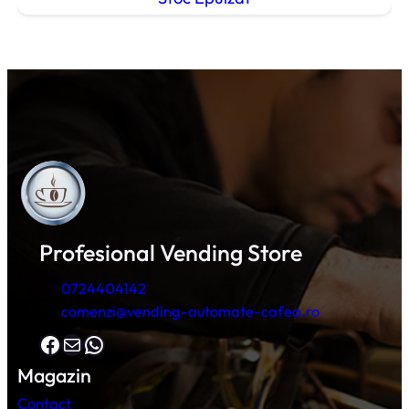
Profesional Vending Store
0724404142
comenzi@vending-automate-cafea.ro
Facebook
Mail
WhatsApp
Magazin
Contact