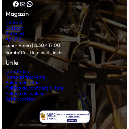
Facebook
Mail
WhatsApp
Magazin
Contact
Categorii
Reduceri
A.N.P.C.
Luni – Vineri | 8.30 – 17.00
Sâmbătă – Duminică | Închis
Utile
Contul meu
Întrebări frecvente
Politica de retur
Politica de confidențialitate
Politica de cookies
Setări cookies