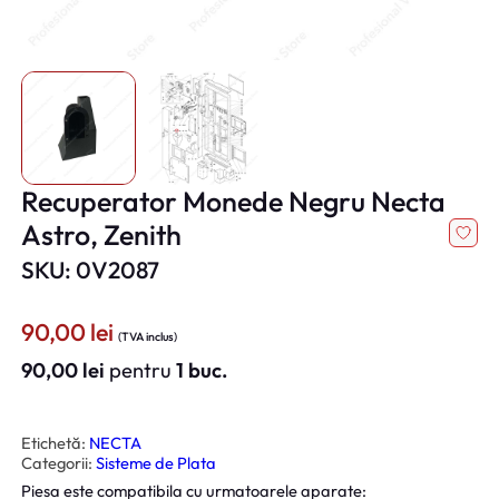
Recuperator Monede Negru Necta
Astro, Zenith
SKU: 0V2087
90,00
lei
(TVA inclus)
90,00
lei
pentru
1 buc.
Etichetă:
NECTA
Categorii:
Sisteme de Plata
Piesa este compatibila cu urmatoarele aparate: