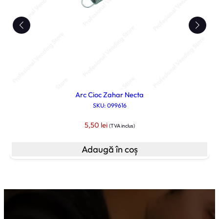
Arc Cioc Zahar Necta
SKU: 099616
5,50
lei
(TVA inclus)
Adaugă în coș