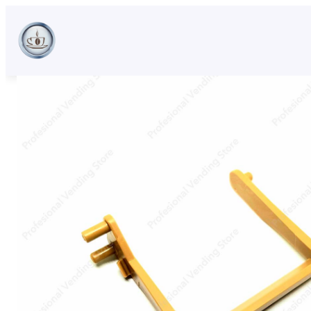
Sari
la
conținut