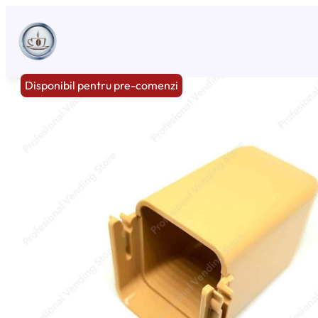
Sari
la
conținut
Disponibil pentru pre-comenzi