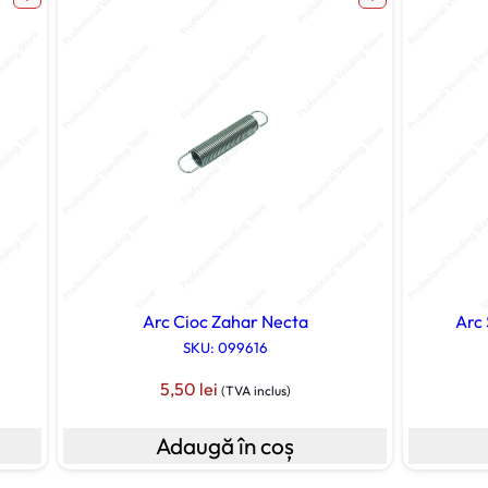
Arc Cioc Zahar Necta
Arc
SKU: 099616
5,50
lei
(TVA inclus)
Adaugă în coș