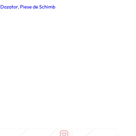
 Dozator
, 
Piese de Schimb