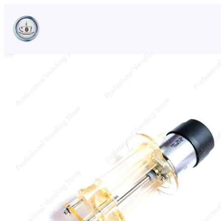
Sari
la
conținut