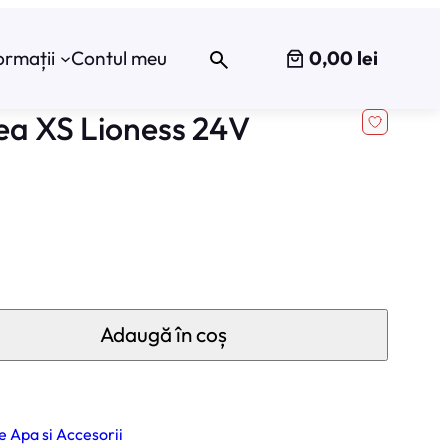
0,00 lei
ormații
Contul meu
ea XS Lioness 24V
Adaugă în coș
 Apa si Accesorii