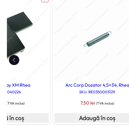
isplay XM Rhea
Arc Corp Dozator 4,5×34, Rhe
 020040226
SKU: RE0350003129
0
lei
7,50
lei
(TVA inclus)
(TVA inclus)
gă în coș
Adaugă în coș