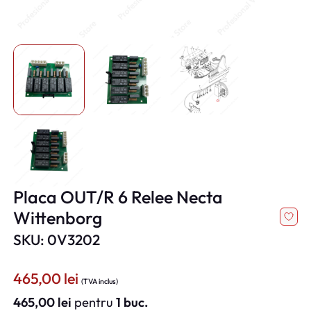
Placa OUT/R 6 Relee Necta
Wittenborg
SKU: 0V3202
465,00
lei
(TVA inclus)
465,00
lei
pentru
1 buc.