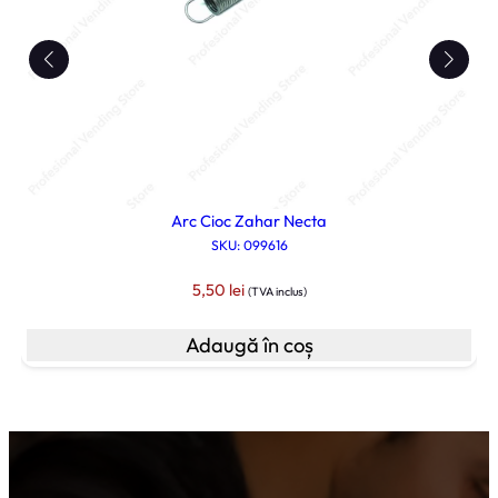
Arc Cioc Zahar Necta
SKU: 099616
5,50
lei
(TVA inclus)
Adaugă în coș