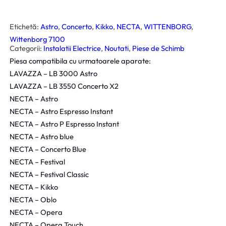
Etichetă:
Astro
, 
Concerto
, 
Kikko
, 
NECTA
, 
WITTENBORG
, 
Wittenborg 7100
Categorii:
Instalatii Electrice
, 
Noutati
, 
Piese de Schimb
Piesa compatibila cu urmatoarele aparate:
LAVAZZA – LB 3000 Astro
LAVAZZA – LB 3550 Concerto X2
NECTA – Astro
NECTA – Astro Espresso Instant
NECTA – Astro P Espresso Instant
NECTA – Astro blue
NECTA – Concerto Blue
NECTA – Festival
NECTA – Festival Classic
NECTA – Kikko
NECTA – Oblo
NECTA – Opera
NECTA – Opera Touch