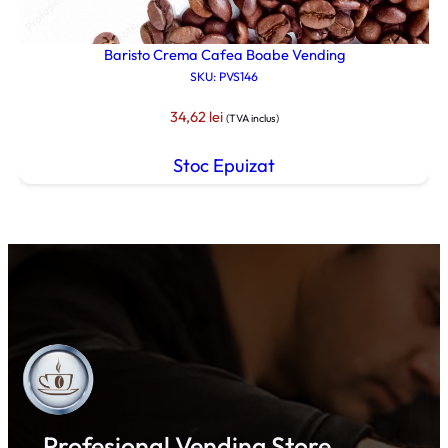
Baristo Crema Cafea Boabe Vending
SKU: PVS146
34,62
lei
(TVA inclus)
Stoc Epuizat
Profesional Vending Store