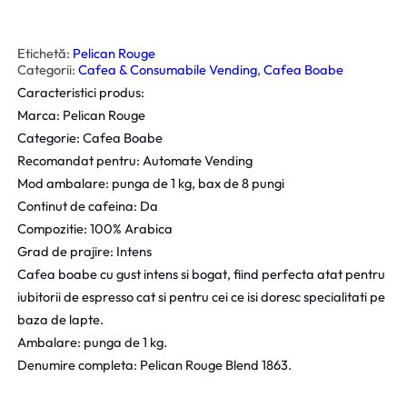
Etichetă:
Pelican Rouge
Categorii:
Cafea & Consumabile Vending
, 
Cafea Boabe
Caracteristici produs:
Marca: Pelican Rouge
Categorie: Cafea Boabe
Recomandat pentru: Automate Vending
Mod ambalare: punga de 1 kg, bax de 8 pungi
Continut de cafeina: Da
Compozitie: 100% Arabica
Grad de prajire: Intens
Cafea boabe cu gust intens si bogat, fiind perfecta atat pentru
iubitorii de espresso cat si pentru cei ce isi doresc specialitati pe
baza de lapte.
Ambalare: punga de 1 kg.
Denumire completa: Pelican Rouge Blend 1863.