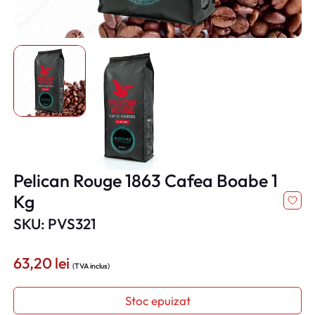
Pelican Rouge 1863 Cafea Boabe 1
Kg
SKU: PVS321
63,20
lei
(TVA inclus)
Stoc epuizat