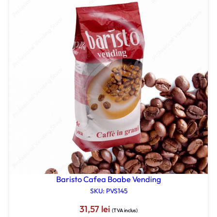
Baristo Cafea Boabe Vending
SKU: PVS145
31,57
lei
(TVA inclus)