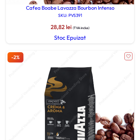
Cafea Boabe Lavazza Bourbon Intenso
SKU: PVS391
28,82
lei
(TVA inclus)
Stoc Epuizat