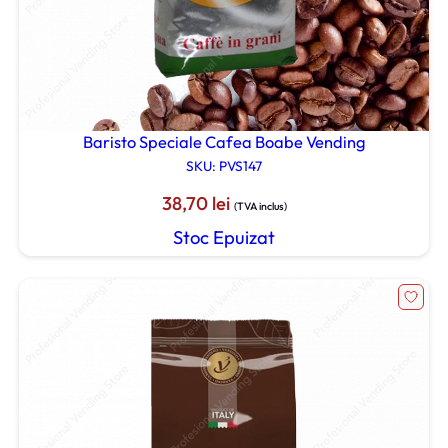
Baristo Speciale Cafea Boabe Vending
SKU: PVS147
38,70
lei
(TVA inclus)
Stoc Epuizat