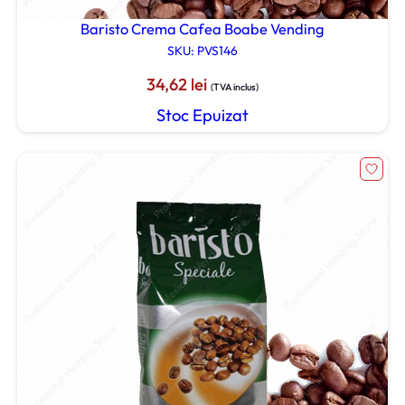
Baristo Crema Cafea Boabe Vending
SKU: PVS146
34,62
lei
(TVA inclus)
Stoc Epuizat