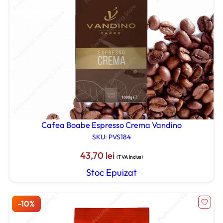
Cafea Boabe Espresso Crema Vandino
SKU: PVS184
43,70
lei
(TVA inclus)
Stoc Epuizat