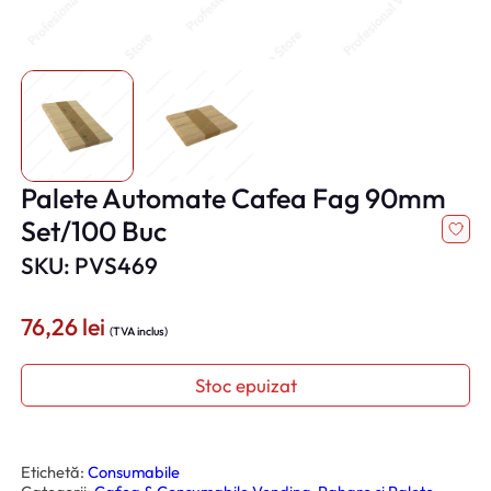
Palete Automate Cafea Fag 90mm
Set/100 Buc
SKU: PVS469
76,26
lei
(TVA inclus)
Stoc epuizat
Etichetă:
Consumabile