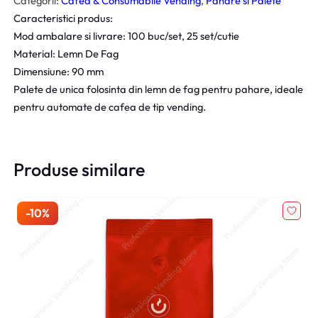
Categorii:
Cafea & Consumabile Vending
, 
Pahare si Palete
Caracteristici produs:
Mod ambalare si livrare: 100 buc/set, 25 set/cutie
Material: Lemn De Fag
Dimensiune: 90 mm
Palete de unica folosinta din lemn de fag pentru pahare, ideale
pentru automate de cafea de tip vending.
Produse similare