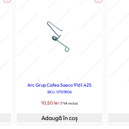
Arc Grup Cafea Saeco 9161.425
SKU: 0701R06
10,50
lei
(TVA inclus)
Adaugă în coș