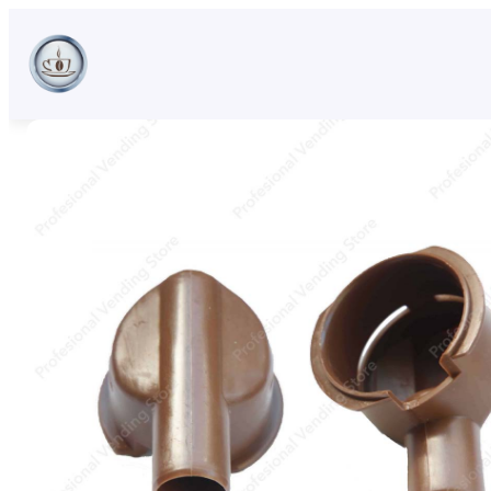
Sari
la
conținut