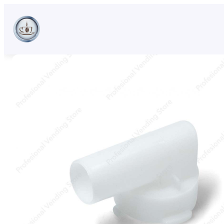
Sari
la
conținut