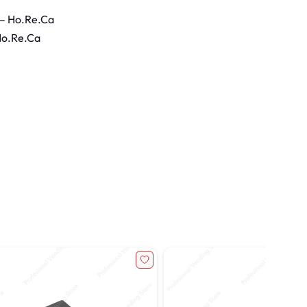
 – Ho.Re.Ca
Ho.Re.Ca