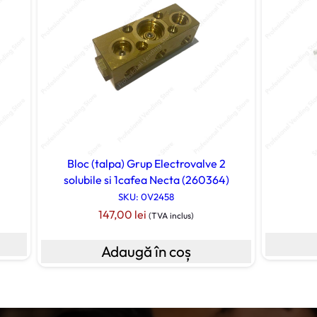
Bloc (talpa) Grup Electrovalve 2
solubile si 1cafea Necta (260364)
SKU: 0V2458
147,00
lei
(TVA inclus)
Adaugă în coș