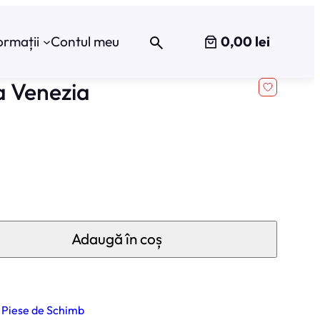
0,00 lei
ormații
Contul meu
a Venezia
Adaugă în coș
 
Piese de Schimb