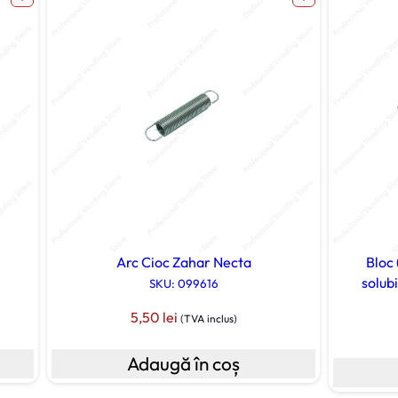
Arc Cioc Zahar Necta
Bloc 
solub
SKU: 099616
5,50
lei
(TVA inclus)
Adaugă în coș