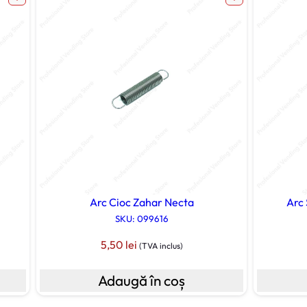
Arc Cioc Zahar Necta
Arc
SKU: 099616
5,50
lei
(TVA inclus)
Adaugă în coș