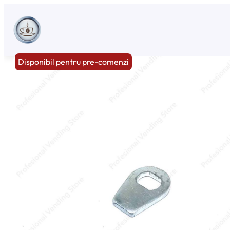
Sari
la
conținut
Disponibil pentru pre-comenzi