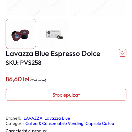
Lavazza Blue Espresso Dolce
SKU: PVS258
86,60
lei
(TVA inclus)
Stoc epuizat
Etichetă:
LAVAZZA
, 
Lavazza Blue
Categorii:
Cafea & Consumabile Vending
, 
Capsule Cafea
Caracteristici produs: