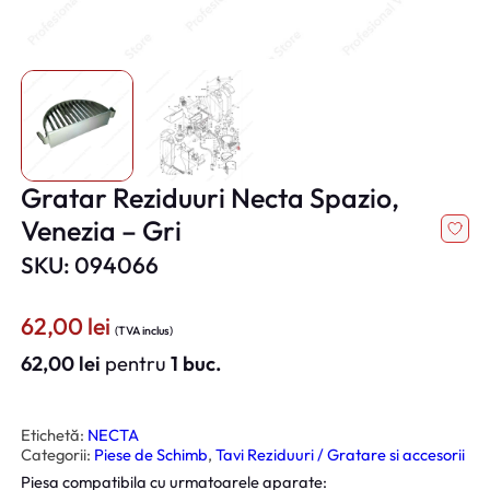
Gratar Reziduuri Necta Spazio,
Venezia – Gri
SKU: 094066
62,00
lei
(TVA inclus)
62,00
lei
pentru
1 buc.
Etichetă:
NECTA
Categorii:
Piese de Schimb
, 
Tavi Reziduuri / Gratare si accesorii
Piesa compatibila cu urmatoarele aparate: