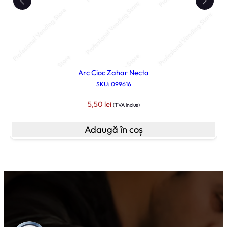
Arc Cioc Zahar Necta
SKU: 099616
5,50
lei
(TVA inclus)
Adaugă în coș