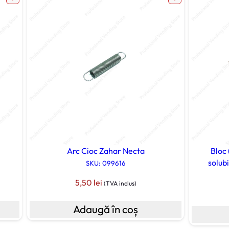
Arc Cioc Zahar Necta
Bloc 
solub
SKU: 099616
5,50
lei
(TVA inclus)
Adaugă în coș