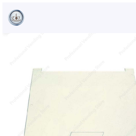
Sari
la
conținut