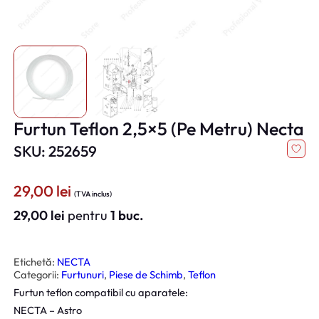
Furtun Teflon 2,5×5 (Pe Metru) Necta
SKU: 252659
29,00
lei
(TVA inclus)
29,00
lei
pentru
1 buc.
Etichetă:
NECTA
Categorii:
Furtunuri
, 
Piese de Schimb
, 
Teflon
Furtun teflon compatibil cu aparatele:
NECTA – Astro