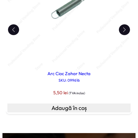
Arc Cioc Zahar Necta
SKU: 099616
5,50
lei
(TVA inclus)
Adaugă în coș