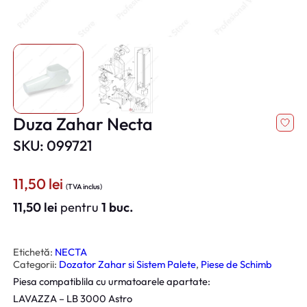
Duza Zahar Necta
SKU: 099721
11,50
lei
(TVA inclus)
11,50
lei
pentru
1 buc.
Etichetă:
NECTA
Categorii:
Dozator Zahar si Sistem Palete
, 
Piese de Schimb
Piesa compatiblila cu urmatoarele apartate:
LAVAZZA – LB 3000 Astro