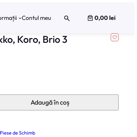
0,00 lei
ormații
Contul meu
ko, Koro, Brio 3
Adaugă în coș
Piese de Schimb