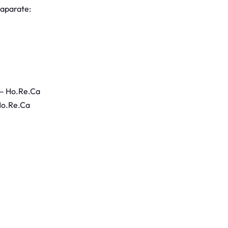
 aparate:
 – Ho.Re.Ca
Ho.Re.Ca