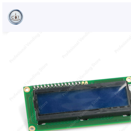
Sari
la
conținut