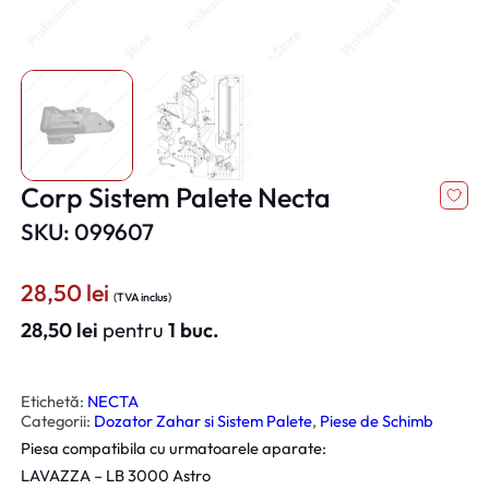
Corp Sistem Palete Necta
SKU: 099607
28,50
lei
(TVA inclus)
28,50
lei
pentru
1 buc.
Etichetă:
NECTA
Categorii:
Dozator Zahar si Sistem Palete
, 
Piese de Schimb
Piesa compatibila cu urmatoarele aparate:
LAVAZZA – LB 3000 Astro