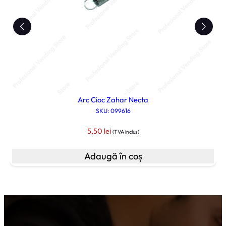
Arc Cioc Zahar Necta
SKU: 099616
5,50
lei
(TVA inclus)
Adaugă în coș