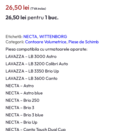
26,50
lei
(TVA inclus)
26,50
lei
pentru
1 buc.
Etichetă:
NECTA
, 
WITTENBORG
Categorii:
Contoare Volumetrice
, 
Piese de Schimb
Piesa compatibila cu urmatoarele aparate:
LAVAZZA – LB 3000 Astro
LAVAZZA – LB 3200 Colibri Auto
LAVAZZA – LB 3350 Brio Up
LAVAZZA – LB 3600 Canto
NECTA – Astro
NECTA – Astro blue
NECTA – Brio 250
NECTA – Brio 3
NECTA – Brio 3 blue
NECTA – Brio Up
NECTA – Canto Touch Dual Cup