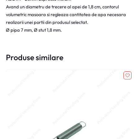
Avand un diametru de trecere al apei de 1,8 cm, contorul
volumetric masoara si regleaza cantitatea de apa necesara
realizarii unei portii din produsul selectat.
Ø pipa 7 mm, Ø stut 1,8 mm.
Produse similare