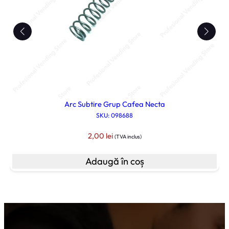
Arc Subtire Grup Cafea Necta
SKU: 098688
2,00
lei
(TVA inclus)
Adaugă în coș