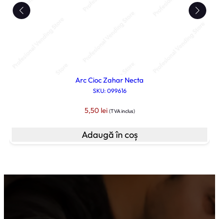
Arc Cioc Zahar Necta
SKU: 099616
5,50
lei
(TVA inclus)
Adaugă în coș