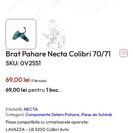
Brat Pahare Necta Colibri 70/71
SKU: 0V2551
69,00
lei
(TVA inclus)
69,00
lei
pentru
1 buc.
Etichetă:
NECTA
Categorii:
Componente Sistem Pahare
, 
Piese de Schimb
Piesa compatibila cu urmatoarele aparate:
LAVAZZA – LB 3200 Colibri Auto