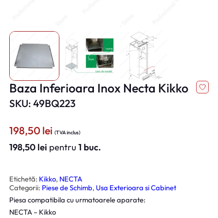
Baza Inferioara Inox Necta Kikko
SKU: 49BQ223
198,50
lei
(TVA inclus)
198,50
lei
pentru
1 buc.
Etichetă:
Kikko
, 
NECTA
Categorii:
Piese de Schimb
, 
Usa Exterioara si Cabinet
Piesa compatibila cu urmatoarele aparate:
NECTA – Kikko