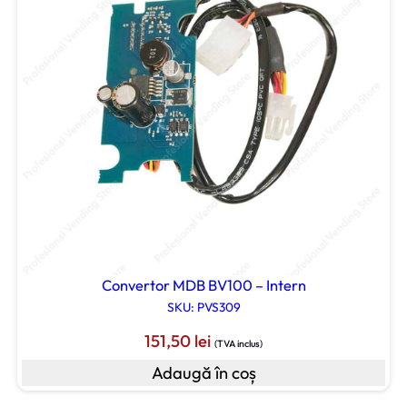
Convertor MDB BV100 – Intern
SKU: PVS309
151,50
lei
(TVA inclus)
Adaugă în coș