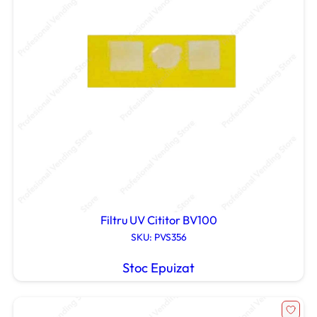
Filtru UV Cititor BV100
SKU: PVS356
Stoc Epuizat