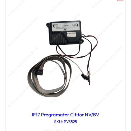
IF17 Programator Cititor NV/BV
SKU: PVS525