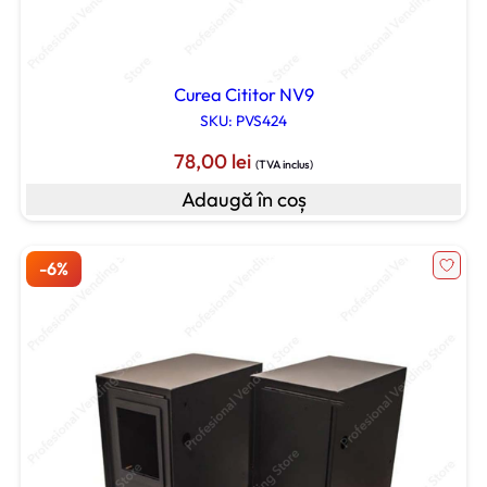
Curea Cititor NV9
SKU: PVS424
78,00
lei
(TVA inclus)
Adaugă în coș