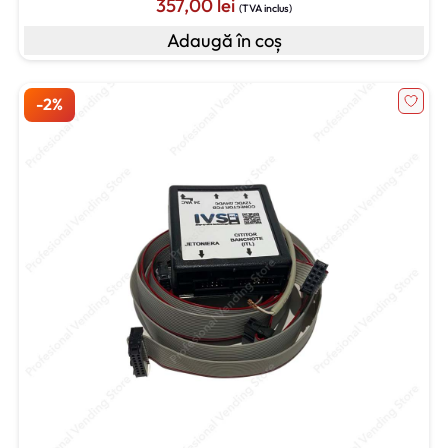
357,00
lei
(TVA inclus)
Adaugă în coș