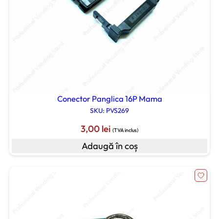
Conector Panglica 16P Mama
SKU: PVS269
3,00
lei
(TVA inclus)
Adaugă în coș