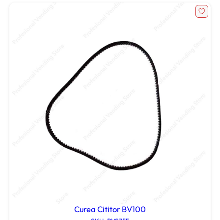
Curea Cititor BV100