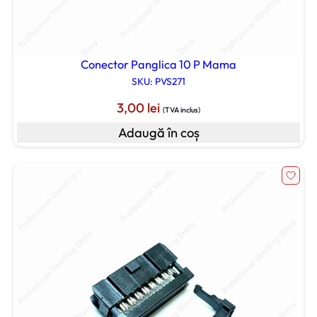
Conector Panglica 10 P Mama
SKU: PVS271
3,00
lei
(TVA inclus)
Adaugă în coș