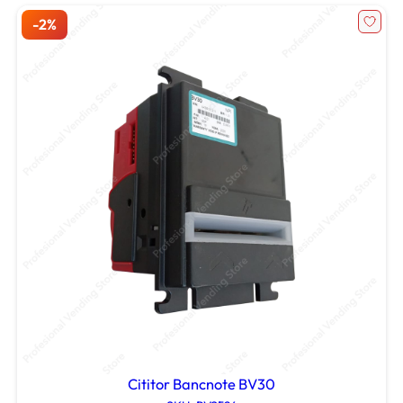
Cititor Bancnote BV30