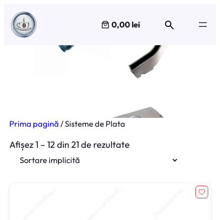
Sari
la
0,00 lei
conținut
Sisteme de Plata
Prima pagină
/ Sisteme de Plata
Afișez 1 – 12 din 21 de rezultate