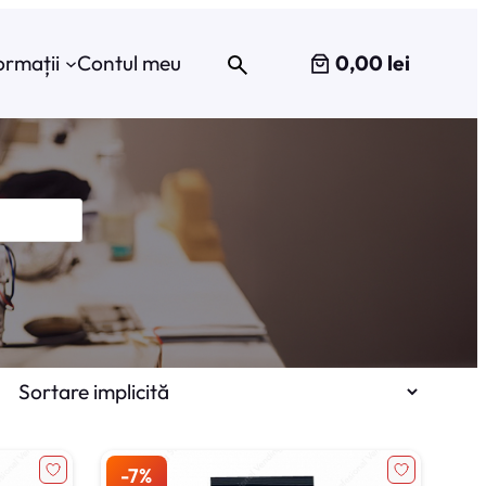
0,00 lei
ormații
Contul meu