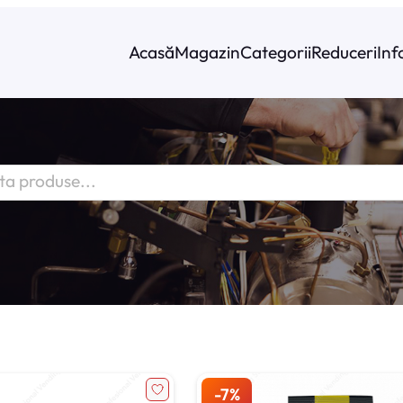
Acasă
Magazin
Categorii
Reduceri
Inf