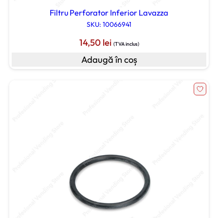
Filtru Perforator Inferior Lavazza
SKU: 10066941
14,50
lei
(TVA inclus)
Adaugă în coș