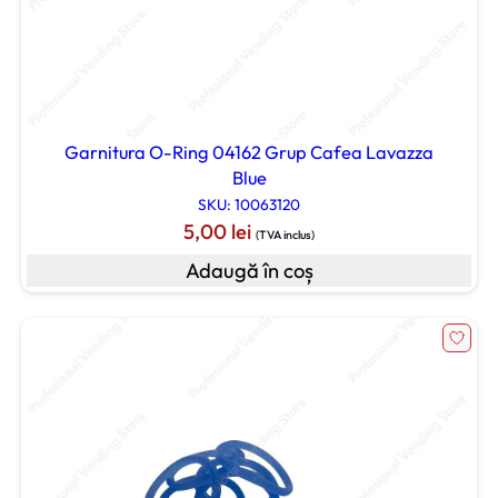
Garnitura O-Ring 04162 Grup Cafea Lavazza
Blue
SKU: 10063120
5,00
lei
(TVA inclus)
Adaugă în coș