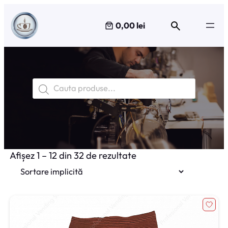
Sari
la
0,00 lei
conținut
Products
search
Afișez 1 – 12 din 32 de rezultate