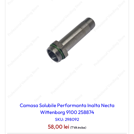
Camasa Solubile Performanta Inalta Necta
Wittenborg 9100 258874
SKU: 298092
58,00
lei
(TVA inclus)