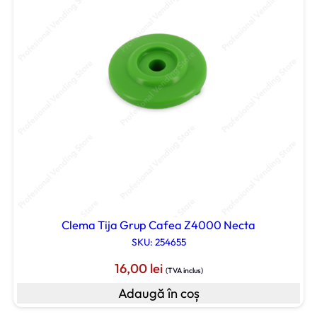
Clema Tija Grup Cafea Z4000 Necta
SKU: 254655
16,00
lei
(TVA inclus)
Adaugă în coș