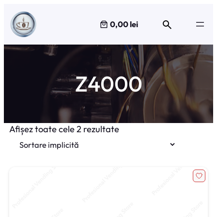
Sari
la
0,00 lei
conținut
Z4000
Afișez toate cele 2 rezultate