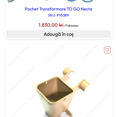
Pachet Transformare TO GO Necta
SKU: PVS389
1.830,00
lei
(TVA inclus)
Adaugă în coș