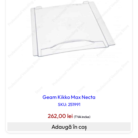
Geam Kikko Max Necta
SKU: 251991
262,00
lei
(TVA inclus)
Adaugă în coș