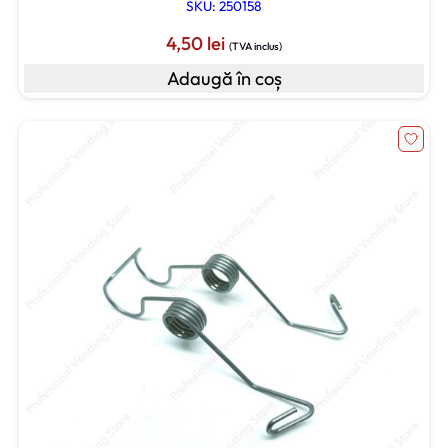
SKU: 250158
4,50
lei
(TVA inclus)
Adaugă în coș