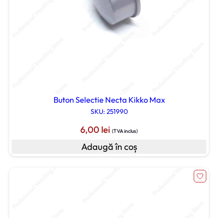
Buton Selectie Necta Kikko Max
SKU: 251990
6,00
lei
(TVA inclus)
Adaugă în coș