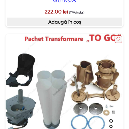
SKU: 0V3726
222,00
lei
(TVA inclus)
Adaugă în coș