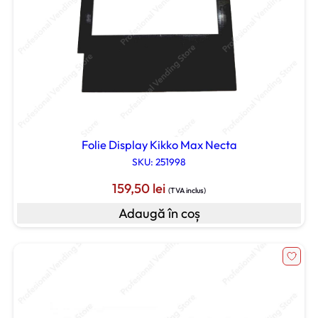
Folie Display Kikko Max Necta
SKU: 251998
159,50
lei
(TVA inclus)
Adaugă în coș