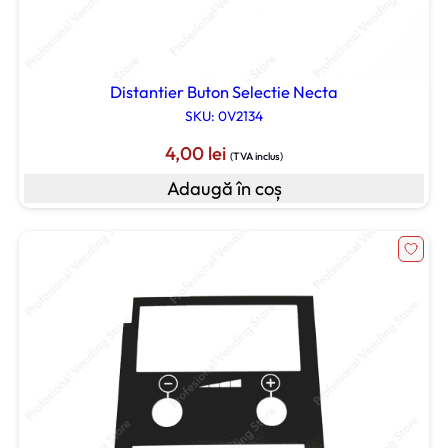
Distantier Buton Selectie Necta
SKU: 0V2134
4,00
lei
(TVA inclus)
Adaugă în coș