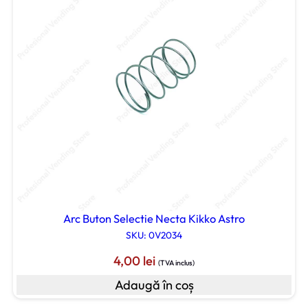
Arc Buton Selectie Necta Kikko Astro
SKU: 0V2034
4,00
lei
(TVA inclus)
Adaugă în coș