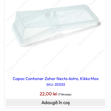
Capac Container Zahar Necta Astro, Kikko Max
SKU: 253333
22,00
lei
(TVA inclus)
Adaugă în coș