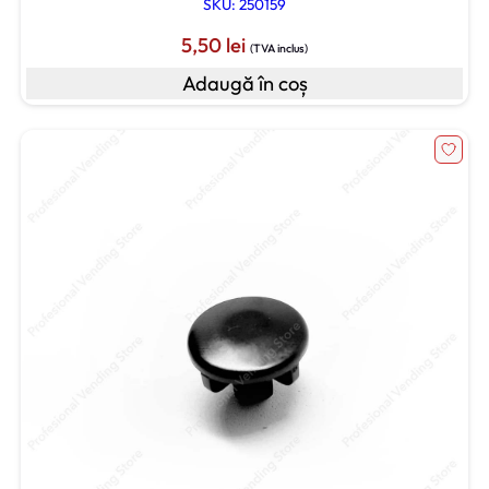
SKU: 250159
5,50
lei
(TVA inclus)
Adaugă în coș