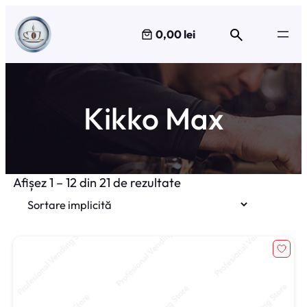
Sari
la
0,00 lei
conținut
Kikko Max
Afișez 1 – 12 din 21 de rezultate