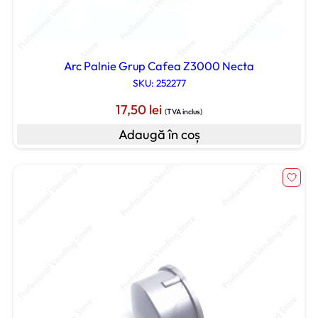
Arc Palnie Grup Cafea Z3000 Necta
SKU: 252277
17,50
lei
(TVA inclus)
Adaugă în coș